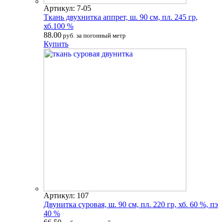
Артикул: 7-05
Ткань двухнитка аппрет, ш. 90 см, пл. 245 гр,
хб.100 %
88.00
руб. за погонный метр
Купить
Артикул: 107
Двунитка суровая, ш. 90 см, пл. 220 гр, хб. 60 %, пэ
40 %