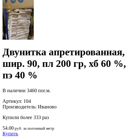
Двунитка апретированная,
шир. 90, пл 200 гр, хб 60 %,
пэ 40 %
В наличии
3460 пог.м.
Артикул:
104
Производитель:
Иваново
Купили более 333 раз
54.00
руб. за погонный метр
Купить