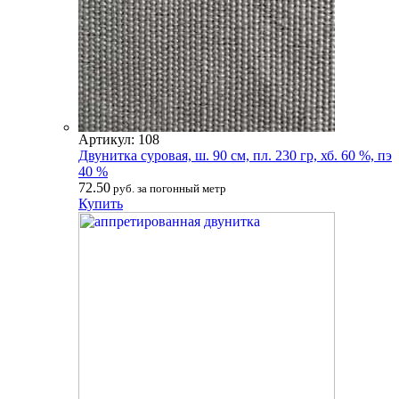
Артикул: 108
Двунитка суровая, ш. 90 см, пл. 230 гр, хб. 60 %, пэ
40 %
72.50
руб. за погонный метр
Купить