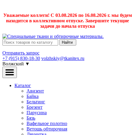
Уважаемые коллеги! С 03.08.2026 по 16.08.2026 г. мы будем
находится в коллективном отпуске. Завершите текущие
задачи до начала отпуска
Найти
Отправить запрос
+7 (915) 830-18-30
volzhskiy@tkanitex.ru
Волжский
▼
Каталог
Авизент
Байка
Бельтинг
Брезент
Парусина
Бязь
Вафельное полотно
Ветошь обтирочная
Двунитка