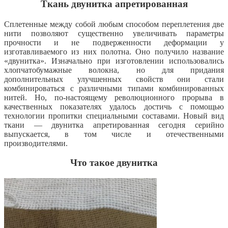
Ткань двунитка апретированная
Сплетенные между собой любым способом переплетения две
нити позволяют существенно увеличивать параметры
прочности и не подверженности деформации у
изготавливаемого из них полотна. Оно получило название
«двунитка». Изначально при изготовлении использовались
хлопчатобумажные волокна, но для придания
дополнительных улучшенных свойств они стали
комбинироваться с различными типами комбинированных
нитей. Но, по-настоящему революционного прорыва в
качественных показателях удалось достичь с помощью
технологии пропитки специальными составами. Новый вид
ткани — двунитка апретированная сегодня серийно
выпускается, в том числе и отечественными
производителями.
Что такое двунитка