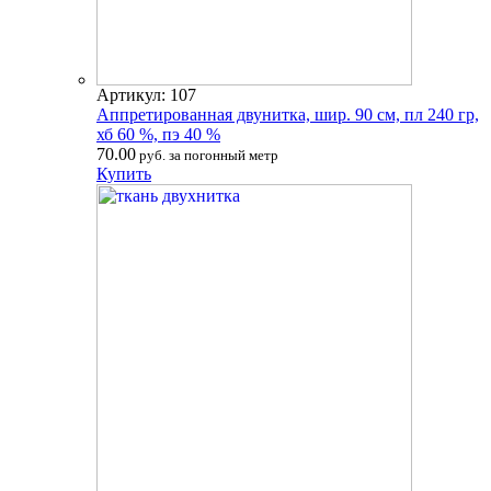
Артикул: 107
Аппретированная двунитка, шир. 90 см, пл 240 гр,
хб 60 %, пэ 40 %
70.00
руб. за погонный метр
Купить