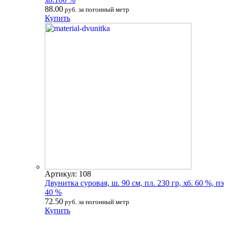
88.00
руб. за погонный метр
Купить
Артикул: 108
Двунитка суровая, ш. 90 см, пл. 230 гр, хб. 60 %, пэ
40 %
72.50
руб. за погонный метр
Купить