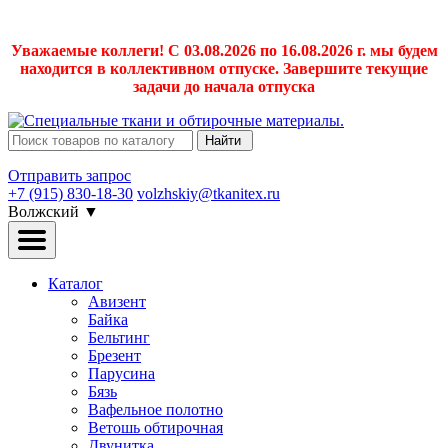
Уважаемые коллеги! С 03.08.2026 по 16.08.2026 г. мы будем
находится в коллективном отпуске. Завершите текущие
задачи до начала отпуска
Найти
Отправить запрос
+7 (915) 830-18-30
volzhskiy@tkanitex.ru
Волжский
▼
Каталог
Авизент
Байка
Бельтинг
Брезент
Парусина
Бязь
Вафельное полотно
Ветошь обтирочная
Двунитка