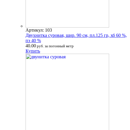
Артикул: 103
Двухнитка суровая, шир. 90 см, пл.125 гр, хб 60 %,
пэ 40 %
40.00
руб. за погонный метр
Купить