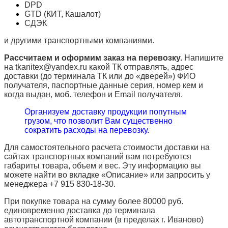
DPD
GTD (КИТ, Кашалот)
СДЭК
и другими транспортными компаниями.
Рассчитаем и оформим заказ на перевозку.
Напишите
на tkanitex@yandex.ru какой ТК отправлять, адрес
доставки (до терминала ТК или до «дверей») ФИО
получателя, паспортные данные серия, номер кем и
когда выдан, моб. телефон и
Email
получателя.
Организуем доставку продукции попутным
грузом, что позволит Вам существенно
сократить расходы на перевозку.
Для самостоятельного расчета стоимости доставки на
сайтах транспортных компаний вам потребуются
габариты товара, объем и вес. Эту информацию вы
можете найти во вкладке «Описание» или запросить у
менеджера +7 915 830-18-30.
При покупке товара на сумму более 80000 руб.
единовременно доставка до терминала
автотранспортной компании (в пределах г. Иваново)