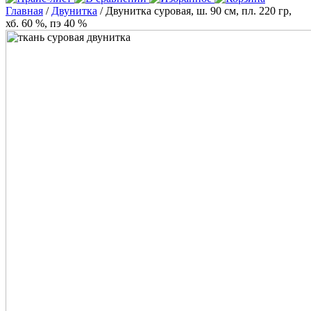
Главная
/
Двунитка
/ Двунитка суровая, ш. 90 см, пл. 220 гр,
хб. 60 %, пэ 40 %