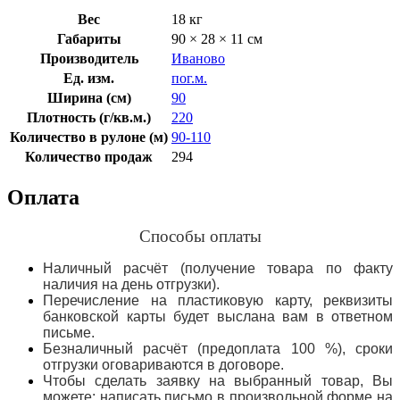
Вес
18 кг
Габариты
90 × 28 × 11 см
Производитель
Иваново
Ед. изм.
пог.м.
Ширина (см)
90
Плотность (г/кв.м.)
220
Количество в рулоне (м)
90-110
Количество продаж
294
Оплата
Способы оплаты
Наличный расчёт (получение товара по факту
наличия на день отгрузки).
Перечисление на пластиковую карту, реквизиты
банковской карты будет выслана вам в ответном
письме.
Безналичный расчёт (предоплата 100 %), сроки
отгрузки оговариваются в договоре.
Чтобы сделать заявку на выбранный товар, Вы
можете: написать письмо в произвольной форме на