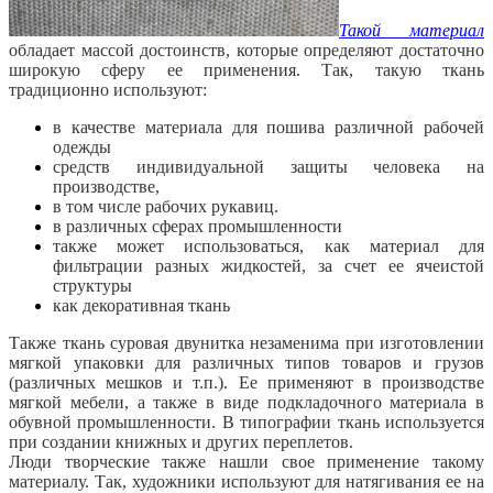
Такой материал
обладает массой достоинств, которые определяют достаточно
широкую сферу ее применения. Так, такую ткань
традиционно используют:
в качестве материала для пошива различной рабочей
одежды
средств индивидуальной защиты человека на
производстве,
в том числе рабочих рукавиц.
в различных сферах промышленности
также может использоваться, как материал для
фильтрации разных жидкостей, за счет ее ячеистой
структуры
как декоративная ткань
Также ткань суровая двунитка незаменима при изготовлении
мягкой упаковки для различных типов товаров и грузов
(различных мешков и т.п.). Ее применяют в производстве
мягкой мебели, а также в виде подкладочного материала в
обувной промышленности. В типографии ткань используется
при создании книжных и других переплетов.
Люди творческие также нашли свое применение такому
материалу. Так, художники используют для натягивания ее на