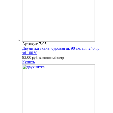
Артикул: 7-05
Двунитка ткань, суровая ш. 90 см, пл. 240 гр,
хб.100 %
83.00
руб. за погонный метр
Купить