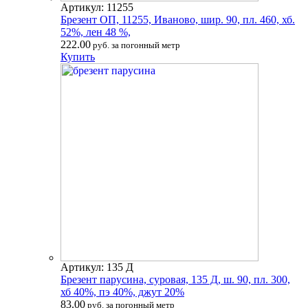
Артикул: 11255
Брезент ОП, 11255, Иваново, шир. 90, пл. 460, хб.
52%, лен 48 %,
222.00
руб. за погонный метр
Купить
Артикул: 135 Д
Брезент парусина, суровая, 135 Д, ш. 90, пл. 300,
хб 40%, пэ 40%, джут 20%
83.00
руб. за погонный метр