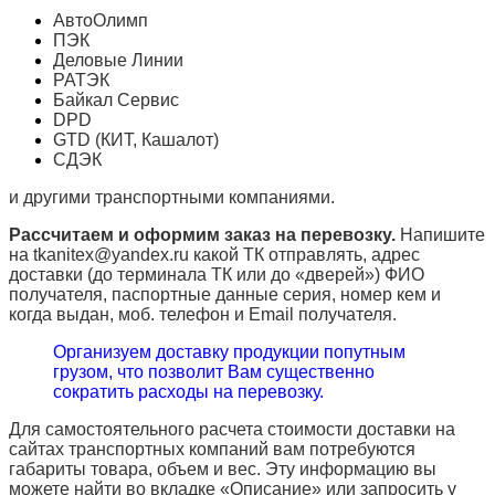
АвтоОлимп
ПЭК
Деловые Линии
РАТЭК
Байкал Сервис
DPD
GTD (КИТ, Кашалот)
СДЭК
и другими транспортными компаниями.
Рассчитаем и оформим заказ на перевозку.
Напишите
на tkanitex@yandex.ru какой ТК отправлять, адрес
доставки (до терминала ТК или до «дверей») ФИО
получателя, паспортные данные серия, номер кем и
когда выдан, моб. телефон и
Email
получателя.
Организуем доставку продукции попутным
грузом, что позволит Вам существенно
сократить расходы на перевозку.
Для самостоятельного расчета стоимости доставки на
сайтах транспортных компаний вам потребуются
габариты товара, объем и вес. Эту информацию вы
можете найти во вкладке «Описание» или запросить у