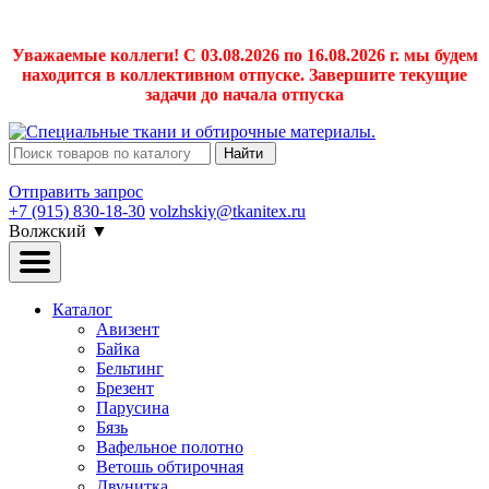
Уважаемые коллеги! С 03.08.2026 по 16.08.2026 г. мы будем
находится в коллективном отпуске. Завершите текущие
задачи до начала отпуска
Найти
Отправить запрос
+7 (915) 830-18-30
volzhskiy@tkanitex.ru
Волжский
▼
Каталог
Авизент
Байка
Бельтинг
Брезент
Парусина
Бязь
Вафельное полотно
Ветошь обтирочная
Двунитка