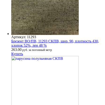
Артикул: 11293
Брезент ВО/ПВ, 11293 СКПВ, шир. 90, плотность 430,
хлопок 52%, лен 48 %
263.00
руб. за погонный метр
Купить