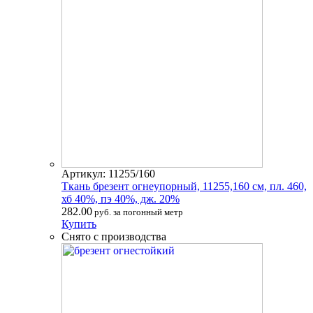
Артикул: 11255/160
Ткань брезент огнеупорный, 11255,160 см, пл. 460,
хб 40%, пэ 40%, дж. 20%
282.00
руб. за погонный метр
Купить
Снято с производства