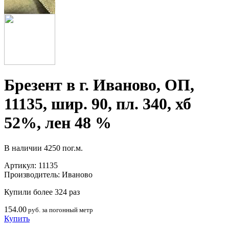
Брезент в г. Иваново, ОП,
11135, шир. 90, пл. 340, хб
52%, лен 48 %
В наличии
4250 пог.м.
Артикул:
11135
Производитель:
Иваново
Купили более 324 раз
154.00
руб. за погонный метр
Купить