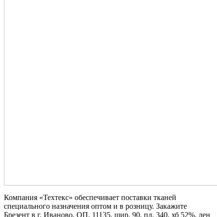
Компания «Техтекс» обеспечивает поставки тканей
специального назначения оптом и в розницу. Закажите
Брезент в г. Иваново, ОП, 11135, шир. 90, пл. 340, хб 52%, лен