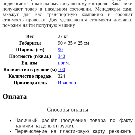
подвергается тщательному визуальному контролю. Заказчики
получают товар в идеальном состоянии. Менеджеры сами
закажут для вас транспортную компанию и сообщат
стоимость провозки. Для удешевления стоимости доставки
поможем найти попутную машину.
Вес
27 кг
Габариты
90 × 35 × 25 см
Ширина (см)
90
Плотность (г/кв.м.)
340
Ед. изм.
пог.м.
Количество в рулоне (м)
100
Количество продаж
324
Производитель
Иваново
Оплата
Способы оплаты
Наличный расчёт (получение товара по факту
наличия на день отгрузки).
Перечисление на пластиковую карту, реквизиты