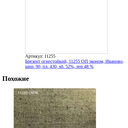
Артикул: 11255
Брезент огнестойкий, 11255 ОП эконом, Иваново,
шир. 90, пл. 430, хб. 52%, лен 48 %
Похожие