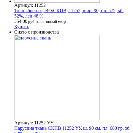
Артикул: 11252
Ткань брезент, ВО/СКПВ, 11252, шир. 90, пл. 575, хб.
52%, лен 48 %,
354.00
руб. за погонный метр
Купить
Снято с производства
Артикул: 11252 УУ
Парусина ткань СКПВ 11252 УУ, ш. 90 см, пл. 680 гр, хб.