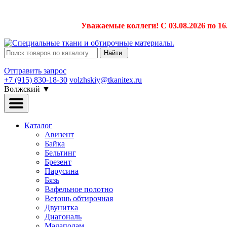
Уважаемые коллеги! С 03.08.2026 по 16
Найти
Отправить запрос
+7 (915) 830-18-30
volzhskiy@tkanitex.ru
Волжский
▼
Каталог
Авизент
Байка
Бельтинг
Брезент
Парусина
Бязь
Вафельное полотно
Ветошь обтирочная
Двунитка
Диагональ
Мадаполам