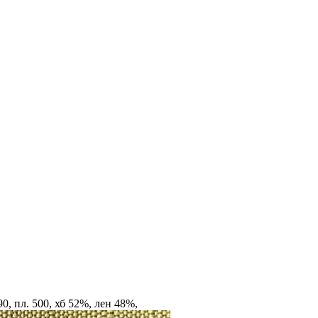
, пл. 500, хб 52%, лен 48%,