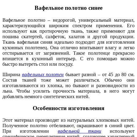
Вафельное полотно синее
Вафельное полотно – недорогой, универсальный материал,
характеризующийся широким спектром применения. Его
используют как протирочную ткань, также применяют для
пошива скатертей, салфеток, халатов и другой продукции.
Ткань вафельная синяя идеально подходит для изготовления
кухонных полотенец. Она отлично впитывают влагу и легко
отстирывается от загрязнений. Такое полотенце прекрасно
впишется в кухонный интерьер. С его помощью можно
быстро вытереть стол или посуду.
Ширина
вафельных полотен
бывает разной – от 45 до 80 см.
Состав тканей тоже может различаться. Обычно они
изготавливаются из хлопка, но бывают и разновидности из
льна. Чтобы усилить прочность материала, в него могут
добавлять немного синтетических нитей.
Особенности изготовления
Этот материал производят из натуральных хлопковых нитей.
Полученное полотно отбеливают, окрашивают в синий цвет.
При изготовлении
вафельной ткани
используют
специфическое переплетение нитей, создающее характерный