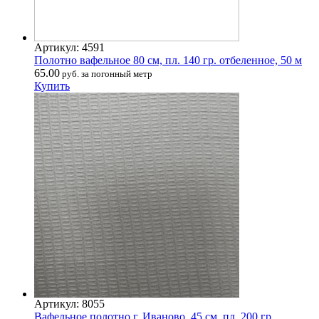
Артикул: 4591
Полотно вафельное 80 см, пл. 140 гр. отбеленное, 50 м
65.00
руб. за погонный метр
Купить
Артикул: 8055
Вафельное полотно г. Иваново, 45 см, пл. 200 гр,