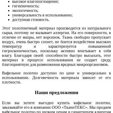
высокое влагопоглощение;
гигиеничность;
экологичность;
универсальность в использовании;
доступная стоимость.
Этот полотенечный материал производится из натурального
сырья, поэтому не вызывает аллергии. На его поверхности, в
отличие от махры, нет ворсинок. Ткань свободно пропускает
воздух, очень быстро сохнет, не боится воздействия высоких
температур и характеризуется повышенной
гигроскопичностью, поскольку активно впитывает в себя
влагу. Благодаря своей способности быстро высыхать, этот
материал в процессе использования не создает среду,
благоприятную для размножения вредных микроорганизмов.
Вафельное полотно доступно по цене и универсально в
использовании. Долговечность материала зависит от его
плотности.
Наши предложения
Если вы хотите выгодно купить вафельное полотно,
заказывайте его в компании ООО «ТканиТЕКС». Мы продаем
вафельное полотно по низким ценам и гарантируем клиентам