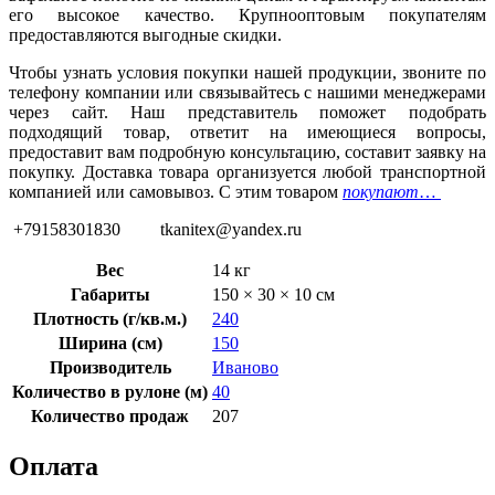
его высокое качество. Крупнооптовым покупателям
предоставляются выгодные скидки.
Чтобы узнать условия покупки нашей продукции, звоните по
телефону компании или связывайтесь с нашими менеджерами
через сайт. Наш представитель поможет подобрать
подходящий товар, ответит на имеющиеся вопросы,
предоставит вам подробную консультацию, составит заявку на
покупку. Доставка товара организуется любой транспортной
компанией или самовывоз. С этим товаром
покупают
…
+79158301830 tkanitex@yandex.ru
Вес
14 кг
Габариты
150 × 30 × 10 см
Плотность (г/кв.м.)
240
Ширина (см)
150
Производитель
Иваново
Количество в рулоне (м)
40
Количество продаж
207
Оплата