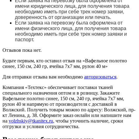
Если заявка на перевозку была оформлена от
имени юридического лица, для получения товара
необходимо иметь при себе трек номер заявки,
доверенность от организации или печать.
Если заявка на перевозку была оформлена от
имени физического лица, для получения товара
необходимо иметь при себе трек номер заявки и
паспорт.
Отзывов пока нет.
Будьте первым, кто оставил отзыв на «Вафельное полотно
синее, 150 см, 240 гр, ячейка 7х7 мм, рулон 40 м»
Для отправки отзыва вам необходимо
авторизоваться
.
Компания «Техтекс» обеспечивает поставки тканей
специального назначения оптом и в розницу. Закажите
Вафельное полотно синее, 150 см, 240 гр, ячейка 7х7 мм,
рулон 40 м напрямую от производителя с доставкой в
Волжский. Получить товары можно по адресу: Волжский, пр-
кт Ленина, д. 38. Оформите заказ онлайн или напишите нам
на
volzhskiy@tkanitex.ru
, чтобы уточнить наличие, сроки
отгрузки и условия сотрудничества.