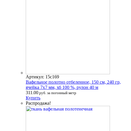
Артикул: 15с169
Вафельное полотно отбеленное, 150 см, 240 гр,
ячейка 7х7 мм, хб 100 %, рулон 40 м
311.00
руб. за погонный метр
Купить
Распродажа!