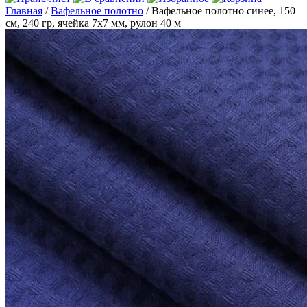
Главная
/
Вафельное полотно
/ Вафельное полотно синее, 150
см, 240 гр, ячейка 7х7 мм, рулон 40 м