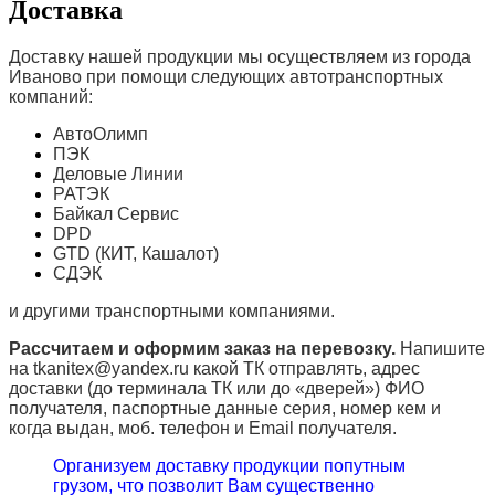
Доставка
Доставку нашей продукции мы осуществляем из города
Иваново при помощи следующих автотранспортных
компаний:
АвтоОлимп
ПЭК
Деловые Линии
РАТЭК
Байкал Сервис
DPD
GTD (КИТ, Кашалот)
СДЭК
и другими транспортными компаниями.
Рассчитаем и оформим заказ на перевозку.
Напишите
на tkanitex@yandex.ru какой ТК отправлять, адрес
доставки (до терминала ТК или до «дверей») ФИО
получателя, паспортные данные серия, номер кем и
когда выдан, моб. телефон и
Email
получателя.
Организуем доставку продукции попутным
грузом, что позволит Вам существенно