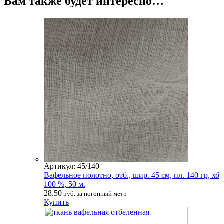
Вам также будет интересно…
Артикул: 45/140
Вафельное полотно, отб., шир. 45 см, пл. 140 гр, хб
100 %, 50 м.
28.50
руб. за погонный метр
Купить