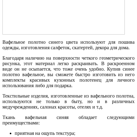
Вафельное полотно синего цвета используют для пошива
одежды, изготовления салфеток, скатертей, декора для дома.
Благодаря наличию на поверхности четкого геометрического
рисунка, этот материал легко раскраивать. В раскроенном
виде он не осыпается, что тоже очень удобно. Купив синее
полотно вафельное, вы сможете быстро изготовить из него
комплекты красивых кухонных полотенец для личного
использования либо для подарка.
Текстильные изделия, изготовленные из вафельного полотна,
используются не только в быту, но и в различных
медучреждениях, салонах красоты, отелях и т.д.
Ткань вафельная синяя обладает следующими
преимуществами:
приятная на ощупь текстура;