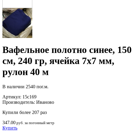
Вафельное полотно синее, 150
см, 240 гр, ячейка 7х7 мм,
рулон 40 м
В наличии
2540 пог.м.
Артикул:
15с169
Производитель:
Иваново
Купили более 207 раз
347.00
руб. за погонный метр
Купить