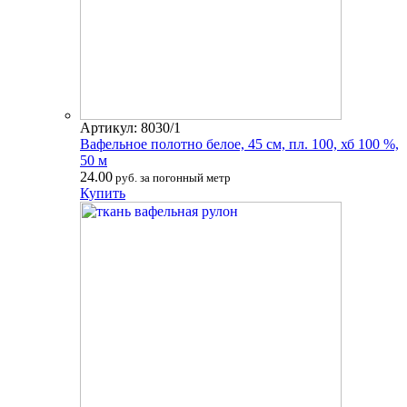
Артикул: 8030/1
Вафельное полотно белое, 45 см, пл. 100, хб 100 %,
50 м
24.00
руб. за погонный метр
Купить