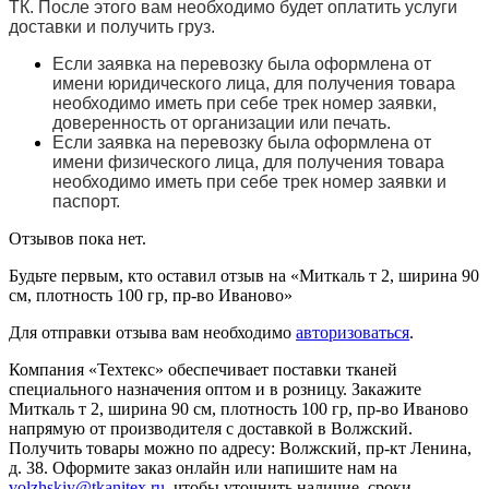
ТК. После этого вам необходимо будет оплатить услуги
доставки и получить груз.
Если заявка на перевозку была оформлена от
имени юридического лица, для получения товара
необходимо иметь при себе трек номер заявки,
доверенность от организации или печать.
Если заявка на перевозку была оформлена от
имени физического лица, для получения товара
необходимо иметь при себе трек номер заявки и
паспорт.
Отзывов пока нет.
Будьте первым, кто оставил отзыв на «Миткаль т 2, ширина 90
см, плотность 100 гр, пр-во Иваново»
Для отправки отзыва вам необходимо
авторизоваться
.
Компания «Техтекс» обеспечивает поставки тканей
специального назначения оптом и в розницу. Закажите
Миткаль т 2, ширина 90 см, плотность 100 гр, пр-во Иваново
напрямую от производителя с доставкой в Волжский.
Получить товары можно по адресу: Волжский, пр-кт Ленина,
д. 38. Оформите заказ онлайн или напишите нам на
volzhskiy@tkanitex.ru
, чтобы уточнить наличие, сроки