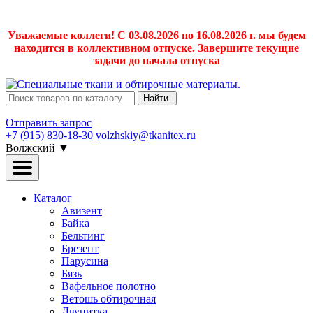
Уважаемые коллеги! С 03.08.2026 по 16.08.2026 г. мы будем
находится в коллективном отпуске. Завершите текущие
задачи до начала отпуска
Найти
Отправить запрос
+7 (915) 830-18-30
volzhskiy@tkanitex.ru
Волжский
▼
Каталог
Авизент
Байка
Бельтинг
Брезент
Парусина
Бязь
Вафельное полотно
Ветошь обтирочная
Двунитка