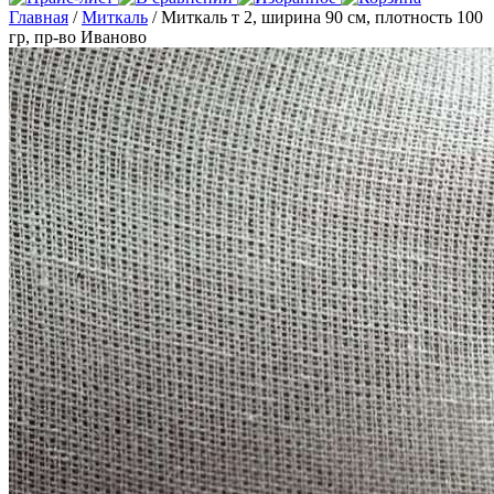
Главная
/
Миткаль
/ Миткаль т 2, ширина 90 см, плотность 100
гр, пр-во Иваново