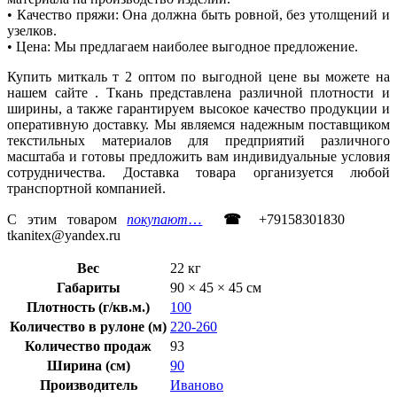
• Качество пряжи: Она должна быть ровной, без утолщений и
узелков.
• Цена: Мы предлагаем наиболее выгодное предложение.
Купить миткаль т 2 оптом по выгодной цене вы можете на
нашем сайте . Ткань представлена различной плотности и
ширины, а также гарантируем высокое качество продукции и
оперативную доставку. Мы являемся надежным поставщиком
текстильных материалов для предприятий различного
масштаба и готовы предложить вам индивидуальные условия
сотрудничества. Доставка товара организуется любой
транспортной компанией.
С этим товаром
покупают
…
☎
+79158301830
tkanitex@yandex.ru
Вес
22 кг
Габариты
90 × 45 × 45 см
Плотность (г/кв.м.)
100
Количество в рулоне (м)
220-260
Количество продаж
93
Ширина (см)
90
Производитель
Иваново