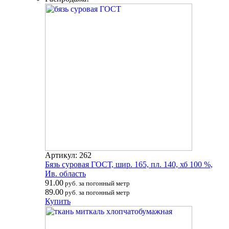
Артикул: 262
Бязь суровая ГОСТ, шир. 165, пл. 140, хб 100 %,
Ив. область
91.00
руб. за погонный метр
89.00
руб. за погонный метр
Купить