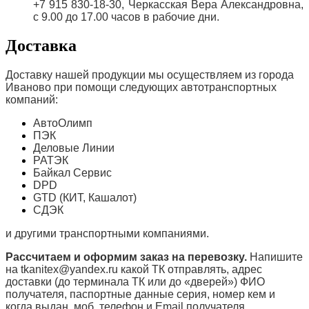
+7 915 830-18-30, Черкасская Вера Александровна,
с 9.00 до 17.00 часов в рабочие дни.
Доставка
Доставку нашей продукции мы осуществляем из города
Иваново при помощи следующих автотранспортных
компаний:
АвтоОлимп
ПЭК
Деловые Линии
РАТЭК
Байкал Сервис
DPD
GTD (КИТ, Кашалот)
СДЭК
и другими транспортными компаниями.
Рассчитаем и оформим заказ на перевозку.
Напишите
на tkanitex@yandex.ru какой ТК отправлять, адрес
доставки (до терминала ТК или до «дверей») ФИО
получателя, паспортные данные серия, номер кем и
когда выдан, моб. телефон и
Email
получателя.