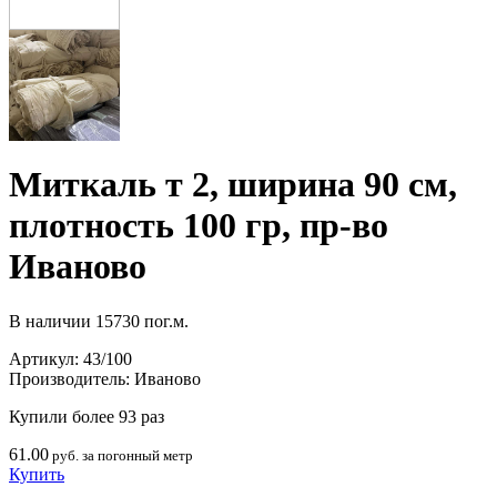
Миткаль т 2, ширина 90 см,
плотность 100 гр, пр-во
Иваново
В наличии
15730 пог.м.
Артикул:
43/100
Производитель:
Иваново
Купили более 93 раз
61.00
руб. за погонный метр
Купить