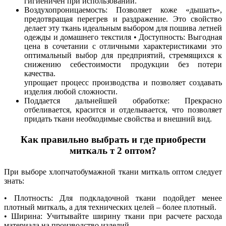
гигиеничен при использовании.
Воздухопроницаемость: Позволяет коже «дышать»,
предотвращая перегрев и раздражение. Это свойство
делает эту ткань идеальным выбором для пошива летней
одежды и домашнего текстиля • Доступность: Выгодная
цена в сочетании с отличными характеристиками это
оптимальный выбор для предприятий, стремящихся к
снижению себестоимости продукции без потери
качества.
упрощает процесс производства и позволяет создавать
изделия любой сложности.
Поддается дальнейшей обработке: Прекрасно
отбеливается, красится и отделывается, что позволяет
придать ткани необходимые свойства и внешний вид.
Как правильно выбрать и где приобрести
миткаль т 2 оптом?
При выборе хлопчатобумажной ткани миткаль оптом следует
знать:
• Плотность: Для подкладочной ткани подойдет менее
плотный миткаль, а для технических целей – более плотный.
• Ширина: Учитывайте ширину ткани при расчете расхода
материала на производство изделий.