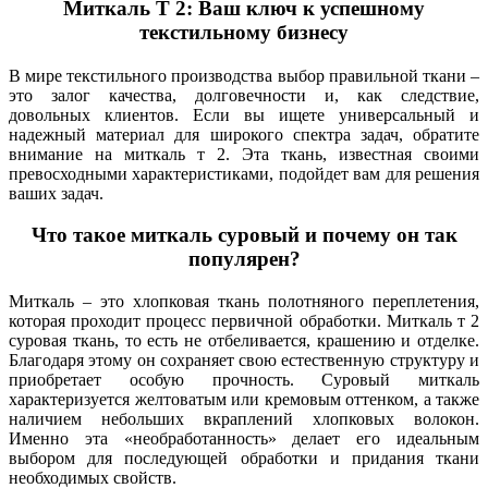
Миткаль Т 2: Ваш ключ к успешному
текстильному бизнесу
В мире текстильного производства выбор правильной ткани –
это залог качества, долговечности и, как следствие,
довольных клиентов. Если вы ищете универсальный и
надежный материал для широкого спектра задач, обратите
внимание на миткаль т 2. Эта ткань, известная своими
превосходными характеристиками, подойдет вам для решения
ваших задач.
Что такое миткаль суровый и почему он так
популярен?
Миткаль – это хлопковая ткань полотняного переплетения,
которая проходит процесс первичной обработки. Миткаль т 2
суровая ткань, то есть не отбеливается, крашению и отделке.
Благодаря этому он сохраняет свою естественную структуру и
приобретает особую прочность. Суровый миткаль
характеризуется желтоватым или кремовым оттенком, а также
наличием небольших вкраплений хлопковых волокон.
Именно эта «необработанность» делает его идеальным
выбором для последующей обработки и придания ткани
необходимых свойств.