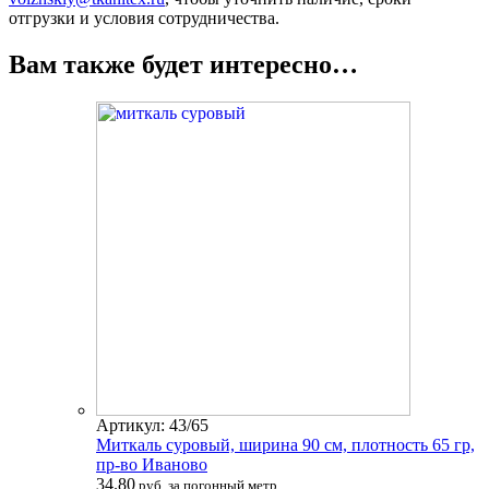
отгрузки и условия сотрудничества.
Вам также будет интересно…
Артикул: 43/65
Миткаль суровый, ширина 90 см, плотность 65 гр,
пр-во Иваново
34.80
руб. за погонный метр