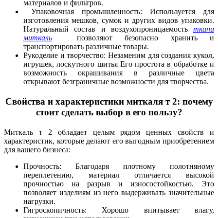
материалов и фильтров.
Упаковочная промышленность: Используется для
изготовления мешков, сумок и других видов упаковки.
Натуральный состав и воздухопроницаемость
ткани
миткаль
позволяют безопасно хранить и
транспортировать различные товары.
Рукоделие и творчество: Незаменим для создания кукол,
игрушек, лоскутного шитья Его простота в обработке и
возможность окрашивания в различные цвета
открывают безграничные возможности для творчества.
Свойства и характеристики миткаля т 2: почему
стоит сделать выбор в его пользу?
Миткаль т 2 обладает целым рядом ценных свойств и
характеристик, которые делают его выгодным приобретением
для вашего бизнеса:
Прочность: Благодаря плотному полотняному
переплетению, материал отличается высокой
прочностью на разрыв и износостойкостью. Это
позволяет изделиям из него выдерживать значительные
нагрузки.
Гигроскопичность: Хорошо впитывает влагу,