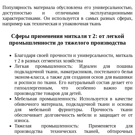
Популярность материала обусловлена его универсальностью,
доступностью и отличными эксплуатационными
характеристиками. Он используется в самых разных сферах,
например как техническая и упаковочная ткань
Сферы применения миткаля т 2: от легкой
промышленности до тяжелого производства
Благодаря своей прочности и универсальности, миткаль
т 2 в разных сегментах хозяйства
Легкая промышленность: Идеален для пошива
подкладочной ткани, наматрасников, постельного белья
эконом-класса, а также для создания основ для вышивки
и росписи по ткани. Его натуральный состав делает его
гипоаллергенным, что особенно важно при
производстве товаров для детей.
Мебельная промышленность: Используется в качестве
обивочного материала, подкладочной ткани и основы
для мебельной фурнитуры. Прочность ткани
обеспечивает долговечность мебели и защищает ее от
износа.
Тяжелая промышленность: Применяется для
производства технических тканей, обтирочных